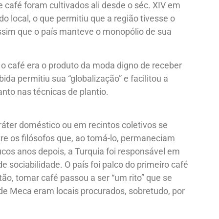
 café foram cultivados ali desde o séc. XIV em
do local, o que permitiu que a região tivesse o
assim que o país manteve o monopólio de sua
, o café era o produto da moda digno de receber
da permitiu sua “globalização” e facilitou a
nto nas técnicas de plantio.
áter doméstico ou em recintos coletivos se
tre os filósofos que, ao tomá-lo, permaneciam
oucos anos depois, a Turquia foi responsável em
de sociabilidade. O país foi palco do primeiro café
ão, tomar café passou a ser “um rito” que se
de Meca eram locais procurados, sobretudo, por