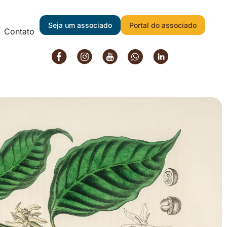
Voltar
Seja um associado
Portal do associado
Contato