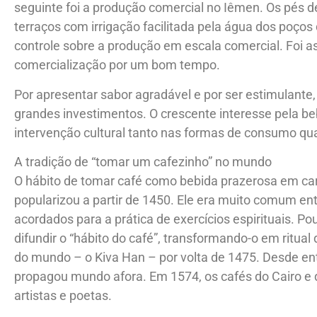
seguinte foi a produção comercial no Iêmen. Os pés de
terraços com irrigação facilitada pela água dos poços 
controle sobre a produção em escala comercial. Foi 
comercialização por um bom tempo.
Por apresentar sabor agradável e por ser estimulante
grandes investimentos. O crescente interesse pela bebi
intervenção cultural tanto nas formas de consumo qua
A tradição de “tomar um cafezinho” no mundo
O hábito de tomar café como bebida prazerosa em car
popularizou a partir de 1450. Ele era muito comum en
acordados para a prática de exercícios espirituais. P
difundir o “hábito do café”, transformando-o em ritual 
do mundo – o Kiva Han – por volta de 1475. Desde ent
propagou mundo afora. Em 1574, os cafés do Cairo e 
artistas e poetas.