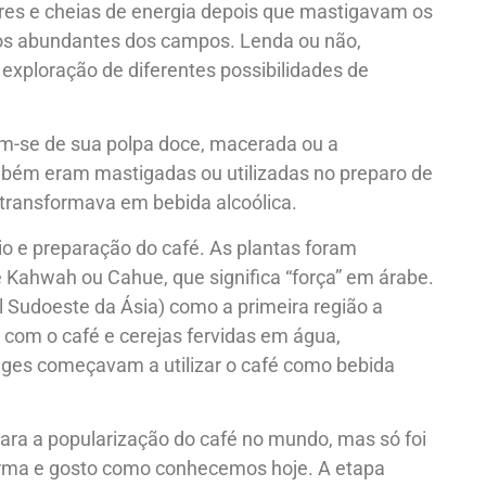
gres e cheias de energia depois que mastigavam os
os abundantes dos campos. Lenda ou não,
 exploração de diferentes possibilidades de
am-se de sua polpa doce, macerada ou a
bém eram mastigadas ou utilizadas no preparo de
ransformava em bebida alcoólica.
o e preparação do café. As plantas foram
ahwah ou Cahue, que significa “força” em árabe.
l Sudoeste da Ásia) como a primeira região a
 com o café e cerejas fervidas em água,
onges começavam a utilizar o café como bebida
para a popularização do café no mundo, mas só foi
forma e gosto como conhecemos hoje. A etapa