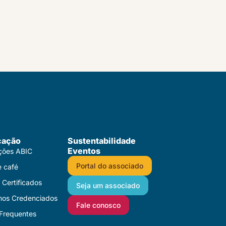
cação
Sustentabilidade
Eventos
ações ABIC
Portal do associado
e café
Certificados​
Seja um associado
mos Credenciados
Fale conosco
Frequentes