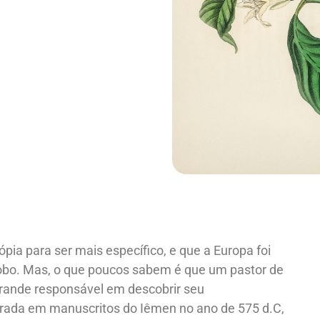
ópia para ser mais específico, e que a Europa foi
lobo. Mas, o que poucos sabem é que um pastor de
grande responsável em descobrir seu
trada em manuscritos do Iêmen no ano de 575 d.C,