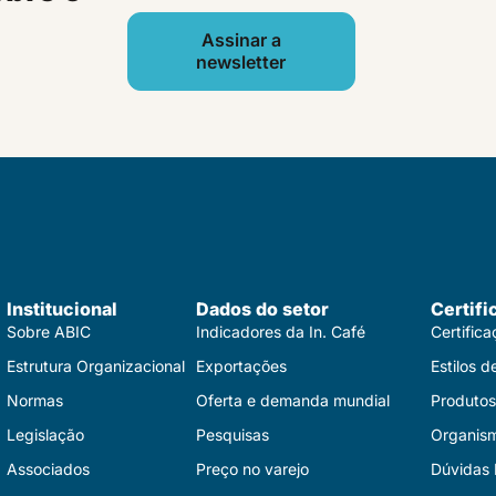
Assinar a
newsletter
Institucional
Dados do setor
Certifi
Sobre ABIC
Indicadores da In. Café
Certific
Estrutura Organizacional
Exportações
Estilos d
Normas
Oferta e demanda mundial
Produtos 
Legislação
Pesquisas
Organis
Associados
Preço no varejo
Dúvidas 