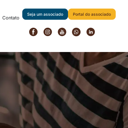
Seja um associado
Portal do associado
Contato