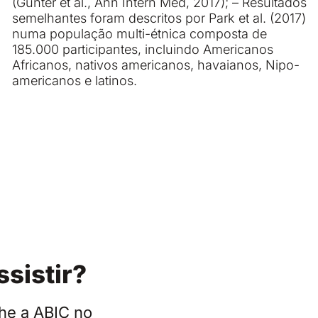
(Gunter et al., Ann Intern Med, 2017); – Resultados
semelhantes foram descritos por Park et al. (2017)
numa população multi-étnica composta de
185.000 participantes, incluindo Americanos
Africanos, nativos americanos, havaianos, Nipo-
americanos e latinos.
ssistir?
he a ABIC no