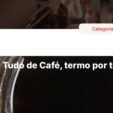
Categori
Tudo de Café, termo por 