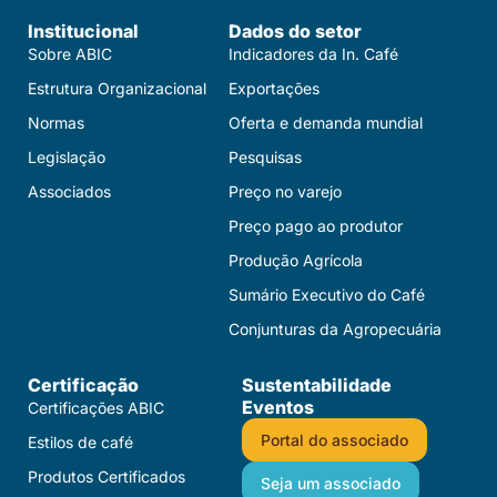
Institucional
Dados do setor
Sobre ABIC
Indicadores da In. Café
Estrutura Organizacional
Exportações
Normas
Oferta e demanda mundial
Legislação
Pesquisas
Associados
Preço no varejo
Preço pago ao produtor
Produção Agrícola
Sumário Executivo do Café
Conjunturas da Agropecuária
Certificação
Sustentabilidade
Eventos
Certificações ABIC
Portal do associado
Estilos de café
Produtos Certificados​
Seja um associado