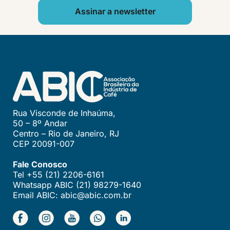
Assinar a newsletter
Rua Visconde de Inhaúma,
50 – 8º Andar
Centro – Rio de Janeiro, RJ
CEP 20091-007
Fale Conosco
Tel +55 (21) 2206-6161
Whatsapp ABIC (21) 98279-1640
Email ABIC: abic@abic.com.br