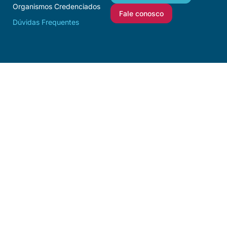
Organismos Credenciados
Fale conosco
Dúvidas Frequentes