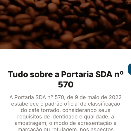
Tudo sobre a Portaria SDA nº
570
A Portaria SDA nº 570, de 9 de maio de 2022
estabelece o padrão oficial de classificação
do café torrado, considerando seus
requisitos de identidade e qualidade, a
amostragem, o modo de apresentação e
marcação ou rotulagem, nos aspectos