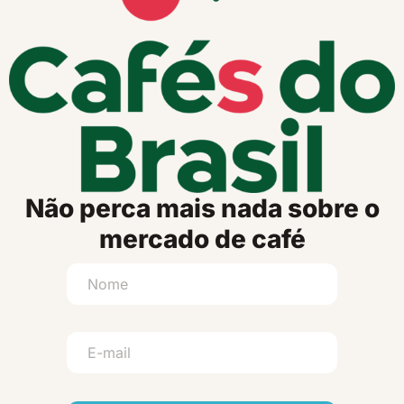
Não perca mais nada sobre o
mercado de café