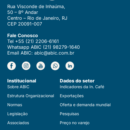
Rua Visconde de Inhaúma,
50 – 8º Andar
Centro – Rio de Janeiro, RJ
CEP 20091-007
Fale Conosco
Tel +55 (21) 2206-6161
Whatsapp ABIC (21) 98279-1640
Email ABIC: abic@abic.com.br
Institucional
Dados do setor
Sobre ABIC
Indicadores da In. Café
Estrutura Organizacional
Exportações
Normas
Oferta e demanda mundial
Legislação
Pesquisas
Associados
Preço no varejo