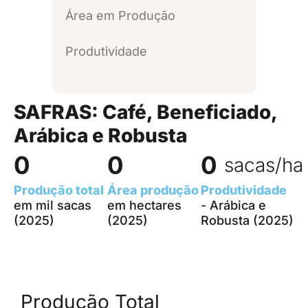
Área em Produção
Produtividade
SAFRAS: Café, Beneficiado,
Arábica e Robusta
0
0
0
sacas/ha
Produção total
Área produção
Produtividade
em mil sacas
em hectares
- Arábica e
(2025)
(2025)
Robusta (2025)
Produção Total