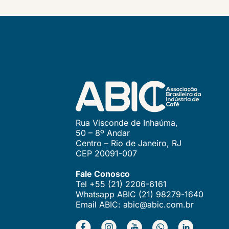
Rua Visconde de Inhaúma,
50 – 8º Andar
Centro – Rio de Janeiro, RJ
CEP 20091-007
Fale Conosco
Tel +55 (21) 2206-6161
Whatsapp ABIC (21) 98279-1640
Email ABIC: abic@abic.com.br