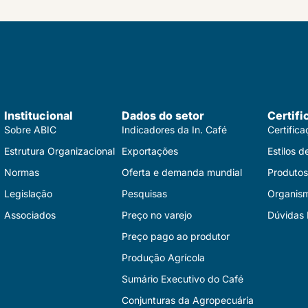
Institucional
Dados do setor
Certifi
Sobre ABIC
Indicadores da In. Café
Certific
Estrutura Organizacional
Exportações
Estilos d
Normas
Oferta e demanda mundial
Produtos 
Legislação
Pesquisas
Organis
Associados
Preço no varejo
Dúvidas 
Preço pago ao produtor
Produção Agrícola
Sumário Executivo do Café
Conjunturas da Agropecuária