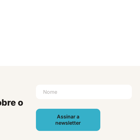
obre o
Assinar a
newsletter