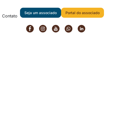
Seja um associado
Portal do associado
Contato