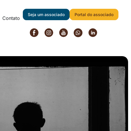
Voltar
Seja um associado
Portal do associado
Contato