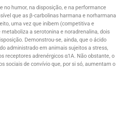
e no humor, na disposição, e na performance
ossível que as β-carbolinas harmana e norharmana
ito, uma vez que inibem (competitiva e
etaboliza a serotonina e noradrenalina, dois
sposição. Demonstrou-se, ainda, que o ácido
ndo administrado em animais sujeitos a stress,
s receptores adrenérgicos α1A. Não obstante, o
 sociais de convívio que, por si só, aumentam o