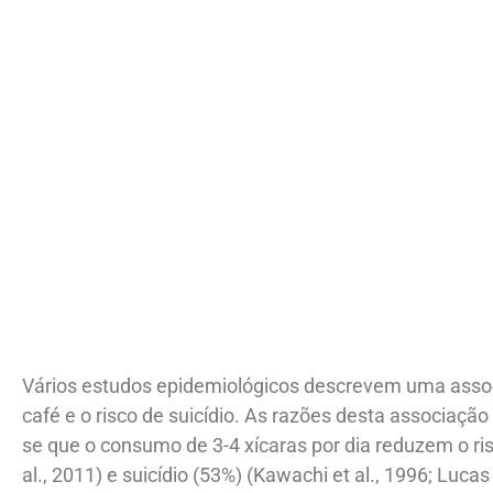
Vários estudos epidemiológicos descrevem uma associ
café e o risco de suicídio. As razões desta associação
se que o consumo de 3-4 xícaras por dia reduzem o ri
al., 2011) e suicídio (53%) (Kawachi et al., 1996; Lucas 