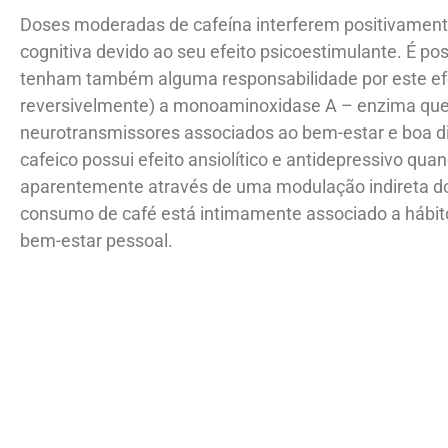
Doses moderadas de cafeína interferem positivament
cognitiva devido ao seu efeito psicoestimulante. É p
tenham também alguma responsabilidade por este efe
reversivelmente) a monoaminoxidase A – enzima que m
neurotransmissores associados ao bem-estar e boa di
cafeico possui efeito ansiolítico e antidepressivo qua
aparentemente através de uma modulação indireta do
consumo de café está intimamente associado a hábitos
bem-estar pessoal.