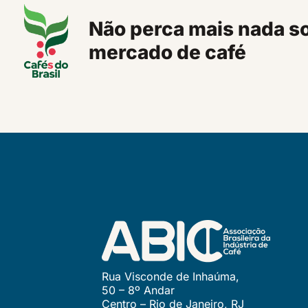
Não perca mais nada s
mercado de café
Rua Visconde de Inhaúma,
50 – 8º Andar
Centro – Rio de Janeiro, RJ