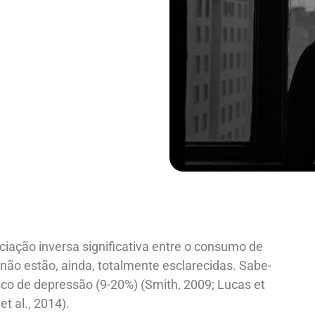
ação inversa significativa entre o consumo de
 não estão, ainda, totalmente esclarecidas. Sabe-
sco de depressão (9-20%) (Smith, 2009; Lucas et
et al., 2014).