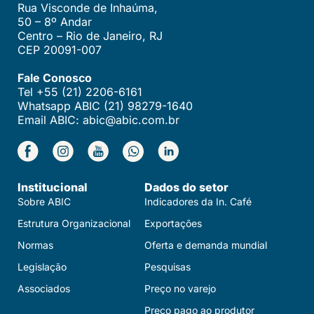
Rua Visconde de Inhaúma,
50 – 8º Andar
Centro – Rio de Janeiro, RJ
CEP 20091-007
Fale Conosco
Tel +55 (21) 2206-6161
Whatsapp ABIC (21) 98279-1640
Email ABIC: abic@abic.com.br
Institucional
Dados do setor
Sobre ABIC
Indicadores da In. Café
Estrutura Organizacional
Exportações
Normas
Oferta e demanda mundial
Legislação
Pesquisas
Associados
Preço no varejo
Preço pago ao produtor