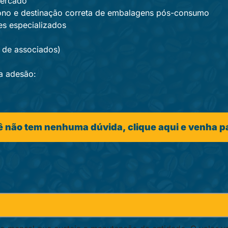
mercado
bono e destinação correta de embalagens pós-consumo
es especializados
 de associados)
 a adesão:
ê não tem nenhuma dúvida, clique aqui e venha p