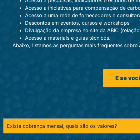
Acesso a pesquisas, indicadores e estudos de 
Acesso a iniciativas para compensação de car
Acesso a uma rede de fornecedores e consultor
Descontos em eventos, cursos e workshops
Divulgação da empresa no site da ABIC (relação
Acesso a materiais e guias técnicos.
Abaixo, listamos as perguntas mais frequentes sobre
E se voc
Existe cobrança mensal, quais são os valores?