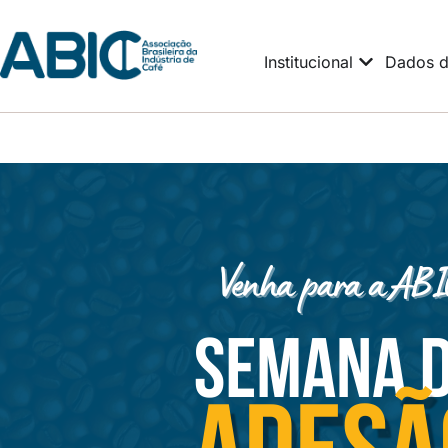
Institucional
Dados d