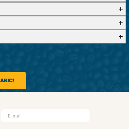
 ABIC!