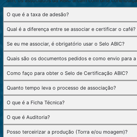
Sim, os associados da ABIC arcam com uma contribuição
O que é a taxa de adesão?
Qual é a diferença entre se associar e certificar o café?
Se eu me associar, é obrigatório usar o Selo ABIC?
Quais são os documentos pedidos e como envio para a
Como faço para obter o Selo de Certificação ABIC?
Quanto tempo leva o processo de associação?
O que é a Ficha Técnica?
O que é Auditoria?
Posso terceirizar a produção (Torra e/ou moagem)?