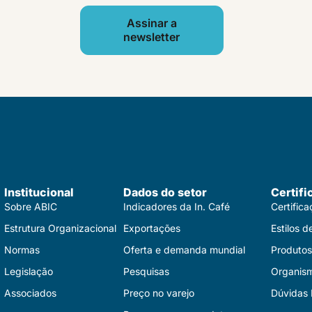
Assinar a
newsletter
Institucional
Dados do setor
Certifi
Sobre ABIC
Indicadores da In. Café
Certific
Estrutura Organizacional
Exportações
Estilos d
Normas
Oferta e demanda mundial
Produtos 
Legislação
Pesquisas
Organis
Associados
Preço no varejo
Dúvidas 