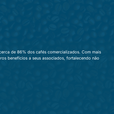
r cerca de 86% dos cafés comercializados. Com mais
eros benefícios a seus associados, fortalecendo não