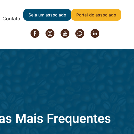
Seja um associado
Portal do associado
Contato
as
Mais Frequentes