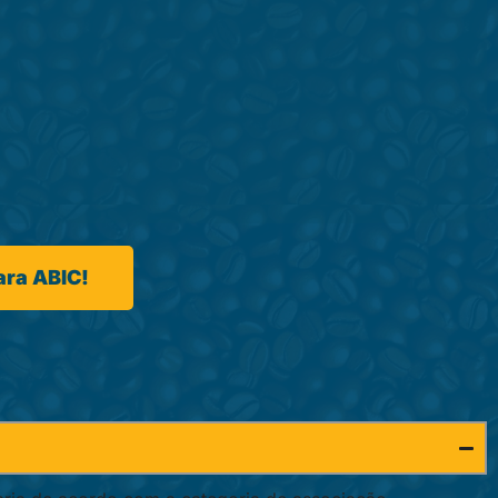
ara ABIC!