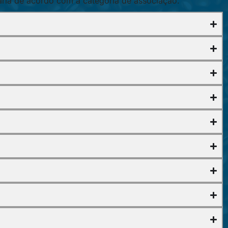
ria de acordo com a categoria de associação.