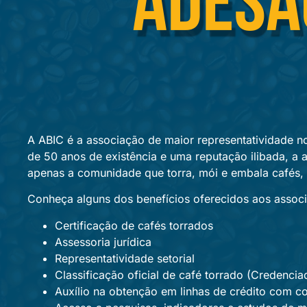
A ABIC é a associação de maior representatividade 
de 50 anos de existência e uma reputação ilibada, a 
apenas a comunidade que torra, mói e embala cafés, 
Conheça alguns dos benefícios oferecidos aos assoc
Certificação de cafés torrados
Assessoria jurídica
Representatividade setorial
Classificação oficial de café torrado (Credenci
Auxílio na obtenção em linhas de crédito com c