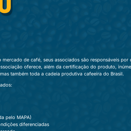
no mercado de café, seus associados são responsáveis po
associação oferece, além da certificação do produto, inúm
mas também toda a cadeia produtiva cafeeira do Brasil.
iados:
ada pelo MAPA)
ondições diferenciadas