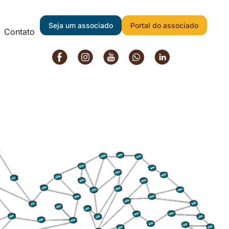
Voltar
Seja um associado
Portal do associado
Contato