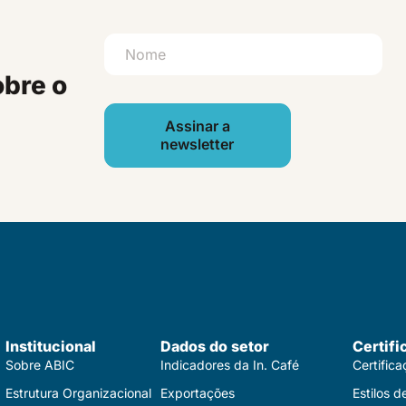
obre o
Assinar a
newsletter
Institucional
Dados do setor
Certifi
Sobre ABIC
Indicadores da In. Café
Certific
Estrutura Organizacional
Exportações
Estilos d