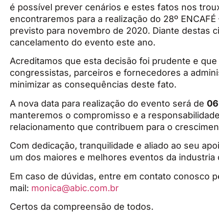
é possível prever cenários e estes fatos nos tr
encontraremos para a realização do 28º ENCAFÉ –
previsto para novembro de 2020. Diante destas c
cancelamento do evento este ano.
Acreditamos que esta decisão foi prudente e que 
congressistas, parceiros e fornecedores a admin
minimizar as consequências deste fato.
A nova data para realização do evento será de
06
manteremos o compromisso e a responsabilidade
relacionamento que contribuem para o crescimen
Com dedicação, tranquilidade e aliado ao seu apo
um dos maiores e melhores eventos da industria d
Em caso de dúvidas, entre em contato conosco pe
mail:
monica@abic.com.br
Certos da compreensão de todos.