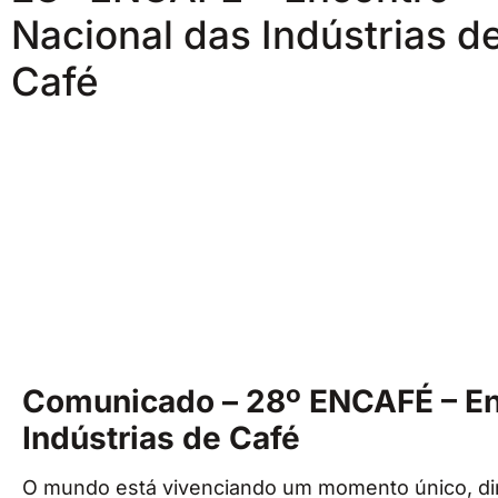
Nacional das Indústrias d
Café
Comunicado – 28º ENCAFÉ – En
Indústrias de Café
O mundo está vivenciando um momento único, d